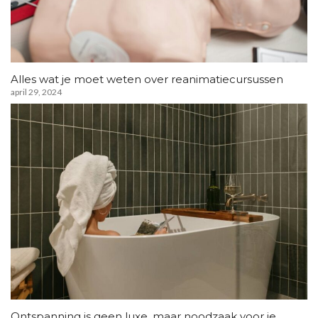
Alles wat je moet weten over reanimatiecursussen
april 29, 2024
Ontspanning is geen luxe, maar noodzaak voor je