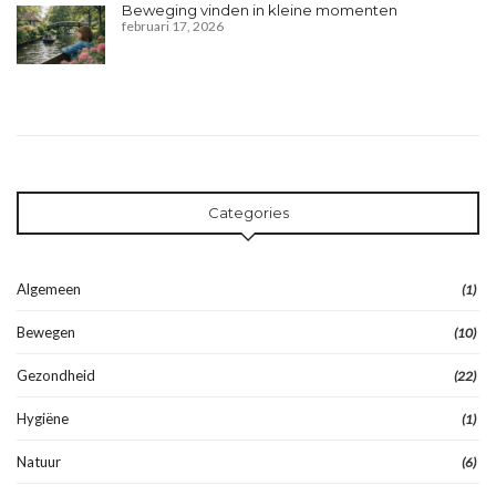
Beweging vinden in kleine momenten
februari 17, 2026
Categories
Algemeen
(1)
Bewegen
(10)
Gezondheid
(22)
Hygiëne
(1)
Natuur
(6)