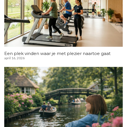
Een plek vinden waar je met plezier naartoe gaat
april 16, 2026