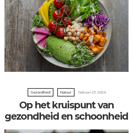
Eten
Gezondheid
Natuur
februari 25, 2024
Op het kruispunt van
gezondheid en schoonheid