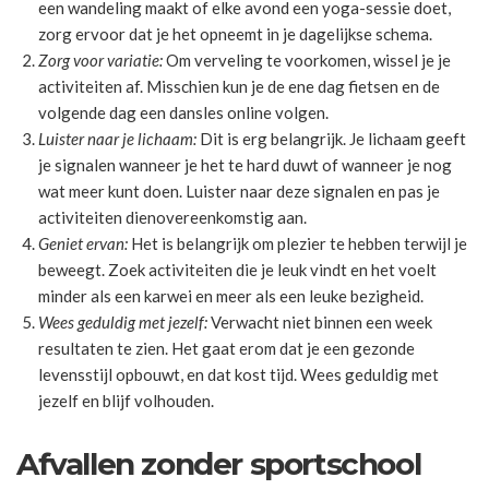
een wandeling maakt of elke avond een yoga-sessie doet,
zorg ervoor dat je het opneemt in je dagelijkse schema.
Zorg voor variatie:
Om verveling te voorkomen, wissel je je
activiteiten af. Misschien kun je de ene dag fietsen en de
volgende dag een dansles online volgen.
Luister naar je lichaam:
Dit is erg belangrijk. Je lichaam geeft
je signalen wanneer je het te hard duwt of wanneer je nog
wat meer kunt doen. Luister naar deze signalen en pas je
activiteiten dienovereenkomstig aan.
Geniet ervan:
Het is belangrijk om plezier te hebben terwijl je
beweegt. Zoek activiteiten die je leuk vindt en het voelt
minder als een karwei en meer als een leuke bezigheid.
Wees geduldig met jezelf:
Verwacht niet binnen een week
resultaten te zien. Het gaat erom dat je een gezonde
levensstijl opbouwt, en dat kost tijd. Wees geduldig met
jezelf en blijf volhouden.
Afvallen zonder sportschool