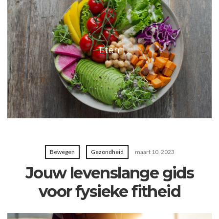
Eten
Bewegen
Gezondheid
maart 10, 2023
Jouw levenslange gids
voor fysieke fitheid