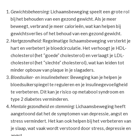
Gewichtsbeheersing:
Lichaamsbeweging speelt een grote rol
bij het behouden van een gezond gewicht. Als je meer
beweegt, verbrand je meer calorieën, wat kan helpen bij
gewichtsverlies of het behoud van een gezond gewicht.
Hartgezondheid:
Regelmatige lichaamsbeweging versterkt je
hart en verbetert je bloedcirculatie. Het verhoogt je HDL-
cholesterol (het “goede” cholesterol) en verlaagt je LDL-
cholesterol (het “slechte” cholesterol), wat kan leiden tot
minder opbouw van plaque in je slagaders.
Bloedsuiker- en insulinebeheer:
Beweging kan je helpen je
bloedsuikerspiegel te reguleren en je insulinegevoeligheid
te verbeteren. Dit kan je risico op metabool syndroom en
type 2 diabetes verminderen.
Mentale gezondheid en stemming:
Lichaamsbeweging heeft
aangetoond dat het de symptomen van depressie, angst en
stress vermindert. Het kan ook helpen bij het verbeteren van
je slaap, wat vaak wordt verstoord door stress, depressie en
angst.