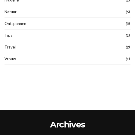
Hygiëne
(1)
Natuur
(6)
Ontspannen
(3)
Tips
(1)
Travel
(2)
Vrouw
(1)
Archives