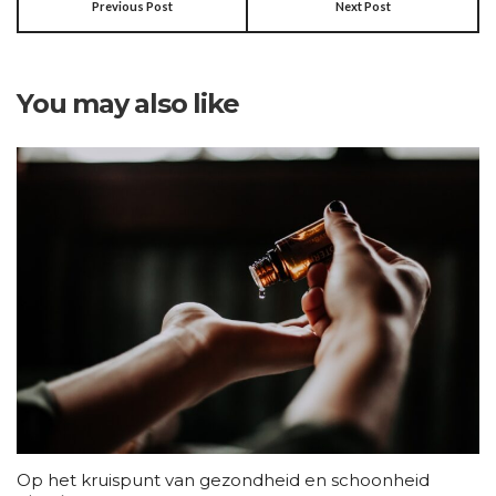
Previous Post
Next Post
You may also like
Op het kruispunt van gezondheid en schoonheid