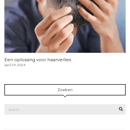
Een oplossing voor haarverlies
april 29, 2024
Zoeken
Search
Sea
for: