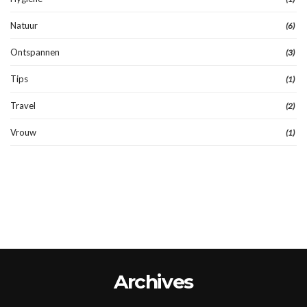
Natuur
(6)
Ontspannen
(3)
Tips
(1)
Travel
(2)
Vrouw
(1)
Archives