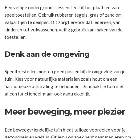
Een veilige ondergrond is essentieel bij het plaatsen van
speeltoestellen. Gebruik rubberen tegels, gras of zand om
valpartijen te dempen. Dit zorgt ervoor dat iedereen, van
kinderen tot volwassenen, veilig gebruik kan maken van de
toestellen.
Denk aan de omgeving
Speeltoestellen moeten goed passen bij de omgeving van je
tuin. Kies voor natuurlijke materialen zoals hout om een
harmonieuze uitstraling te behouden. Dit maakt je tuin niet
alleen functioneel, maar ook aantrekkelijk.
Meer beweging, meer plezier
Een beweegvriendelijke tuin biedt talloze voordelen voor je
gezondheid en welzijn. Of je nu op zoek bent naar manieren om