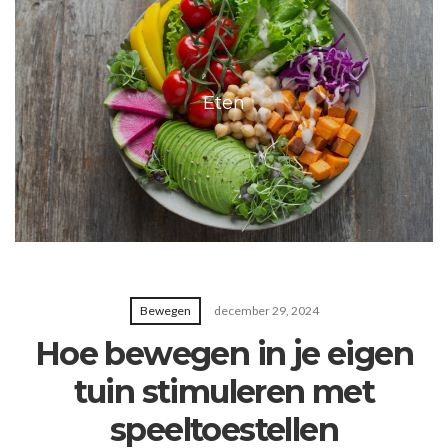
Eten
Bewegen
december 29, 2024
Hoe bewegen in je eigen
tuin stimuleren met
speeltoestellen