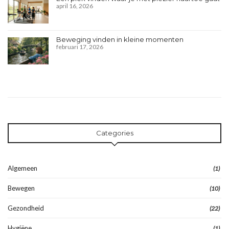
april 16, 2026
Beweging vinden in kleine momenten
februari 17, 2026
Categories
Algemeen
(1)
Bewegen
(10)
Gezondheid
(22)
Hygiëne
(1)