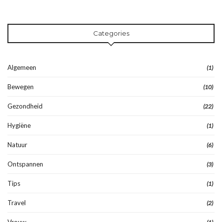
Categories
Algemeen
(1)
Bewegen
(10)
Gezondheid
(22)
Hygiëne
(1)
Natuur
(6)
Ontspannen
(3)
Tips
(1)
Travel
(2)
Vrouw