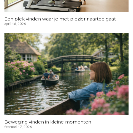
Een plek vinden waar je met plezier naartoe gaat
april 16, 2026
Beweging vinden in kleine momenten
februari 17, 2026